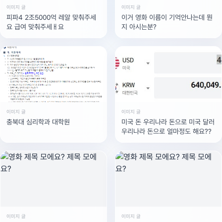
이미지 글
이미지 글
피파4 2조5000억 레알 맞춰주세
이거 영화 이름이 기억안나는데 뭔
요 급여 맞춰주세ㅐ요
지 아시는분?
이미지 글
이미지 글
충북대 심리학과 대학원
미국 돈 우리나라 돈으로 미국 달러
우리나라 돈으로 얼마정도 해요??
이미지 글
이미지 글