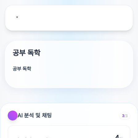
공부 독학
공부 독학
기본있으시면 학원 기초부터 잘해주는곳이면 학원독학은
그날 진도 매일 나갈 수 있는 사람한테 의미가 있습니다.​"채
택 후 추가 질문 주시면 더 도움을 드리겠습니다!"
AI 분석 및 채팅
3
/3
4
광고 [X]를 누르면 내용이 해제됩니다